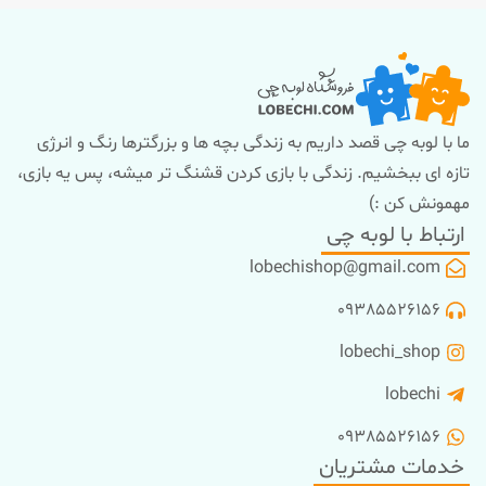
ما با لوبه چی قصد داریم به زندگی بچه ها و بزرگترها رنگ و انرژی
تازه ای ببخشیم. زندگی با بازی کردن قشنگ تر میشه، پس یه بازی،
مهمونش کن :)
ارتباط با لوبه چی
lobechishop@gmail.com
09385526156
lobechi_shop
lobechi
09385526156
خدمات مشتریان