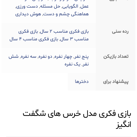
عمل
,
الگویابی
,
حل مسئله
,
دست ورزی
,
هماهنگی چشم و دست
,
هوش دیداری
رده سنی
بازی فکری مناسب 2 سال
,
بازی فکری
مناسب 3 سال
,
بازی فکری مناسب 4 سال
تعداد بازیکن
پنج نفر
,
چهار نفره
,
دو نفره
,
سه نفره
,
شش
نفر
,
یک نفره
پیشنهاد برای
دخترها
بازی فکری مدل خرس های شگفت
انگیز