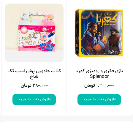
بازی فکری و رومیزی کهربا
کتاب جادویی پونی اسب تک
Splendor
شاخ
1.300.000
تومان
280.000
تومان
افزودن به سبد خرید
افزودن به سبد خرید