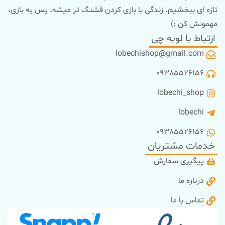
تازه ای ببخشیم. زندگی با بازی کردن قشنگ تر میشه، پس یه بازی،
مهمونش کن :)
ارتباط با لوبه چی
lobechishop@gmail.com
09385526156
lobechi_shop
lobechi
09385526156
خدمات مشتریان
پیگیری سفارش
درباره ما
تماس با ما