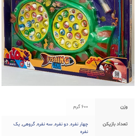
وزن
600 گرم
تعداد بازیکن
چهار نفره
,
دو نفره
,
سه نفره
,
گروهی
,
یک
نفره