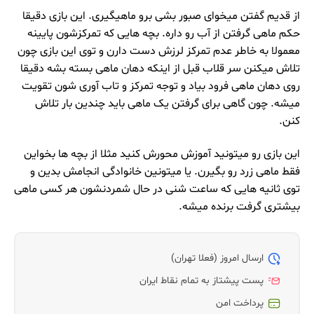
از قدیم گفتن میخوای صبور بشی برو ماهیگیری. این بازی دقیقا
حکم ماهی گرفتن از آب رو داره. بچه هایی که تمرکزشون پایینه
معمولا به خاطر عدم تمرکز لرزش دست دارن و توی این بازی چون
تلاش میکنن سر قلاب قبل از اینکه دهان ماهی بسته بشه دقیقا
روی دهان ماهی فرود بیاد و توجه تمرکز و تاب آوری شون تقویت
میشه. چون گاهی برای گرفتن یک ماهی باید چندین بار تلاش
کنن.
این بازی رو میتونید آموزش محورش کنید مثلا از بچه ها بخواین
فقط ماهی زرد رو بگیرن. یا میتونین خانوادگی انجامش بدین و
توی ثانیه هایی که ساعت شنی در حال شمردنشون هر کسی ماهی
بیشتری گرفت برنده میشه.
ارسال امروز (فعلا تهران)
پست پیشتاز به تمام نقاط ایران
پرداخت امن