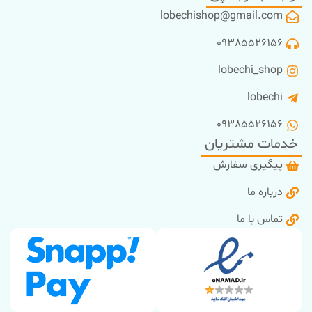
lobechishop@gmail.com
09385526156
lobechi_shop
lobechi
09385526156
خدمات مشتریان
پیگیری سفارش
درباره ما
تماس با ما